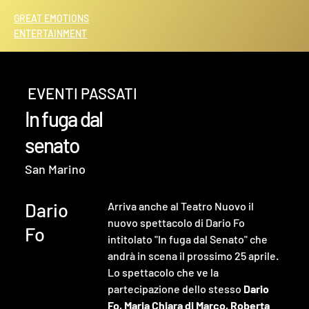
GREAT EMOTIONS
ENTERTAINMENT
EVENTI PASSATI
In fuga dal
senato
San Marino
Dario
Arriva anche al Teatro Nuovo il 
nuovo spettacolo di Dario Fo 
Fo
intitolato "In fuga dal Senato" che 
andrà in scena il prossimo 25 aprile.
Lo spettacolo che ve la 
partecipazione dello stesso 
Dario 
Fo, Maria Chiara di Marco, Roberta 