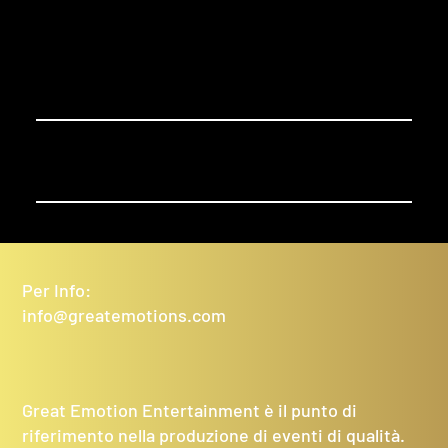
Per Info:
info@greatemotions.com
Great Emotion Entertainment è il punto di
riferimento nella produzione di eventi di qualità.