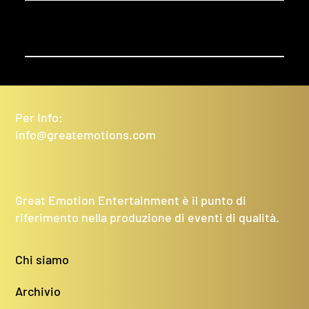
Per Info:
info@greatemotions.com
Great Emotion Entertainment è il punto di
riferimento nella produzione di eventi di qualità.
Chi siamo
Archivio