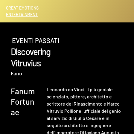
GREAT EMOTIONS
ENTERTAINMENT
EVENTI PASSATI
Discovering
Vitruvius
Fano
Fanum
Leonardo da Vinci, il più geniale 
scienziato, pittore, architetto e 
Fortun
scrittore del Rinascimento e Marco 
ae
Vitruvio Pollione, ufficiale del genio 
al servizio di Giulio Cesare e in 
seguito architetto e ingegnere 
dell’Imperatore Ottaviano Augusto 