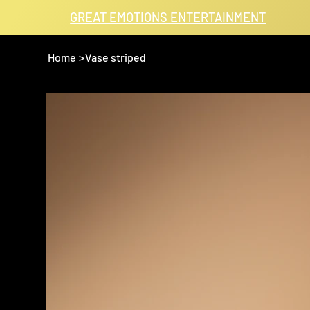
GREAT EMOTIONS ENTERTAINMENT
Home
>
Vase striped