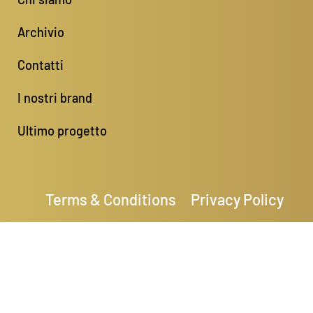
Archivio
Contatti
I nostri brand
Ultimo progetto
Terms & Conditions
Privacy Policy