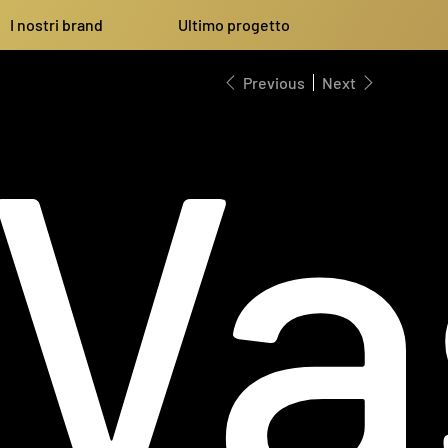
I nostri brand
Ultimo progetto
Va
Previous
Next