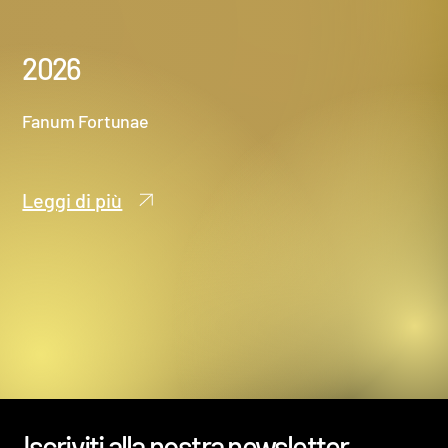
2026
Fanum Fortunae
Leggi di più
Iscriviti alla nostra newsletter