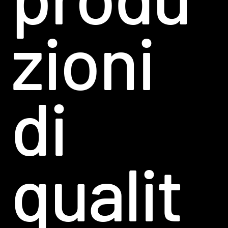
zioni
di
qualit