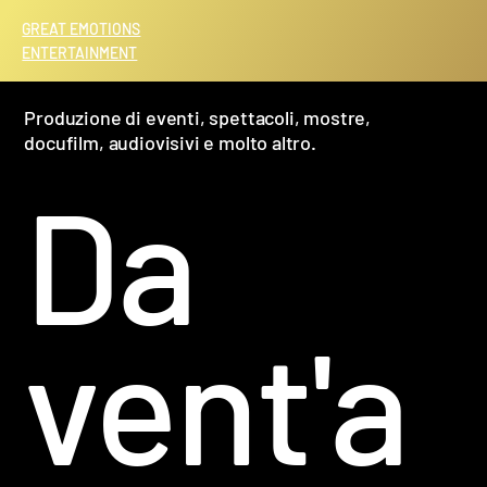
GREAT EMOTIONS
ENTERTAINMENT
Produzione di eventi, spettacoli, mostre,
docufilm, audiovisivi e molto altro.
Da
vent'a