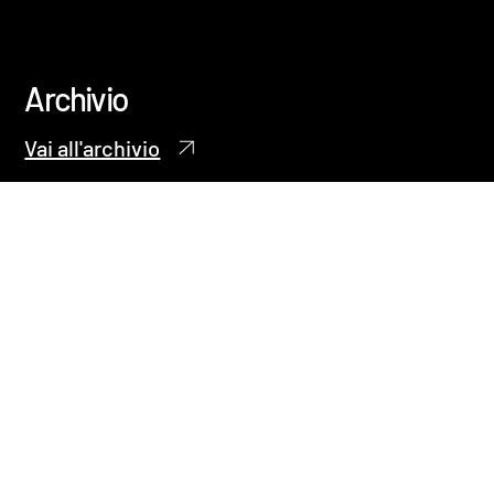
Archivio
Vai all'archivio
2026
Discovering Vitruvius