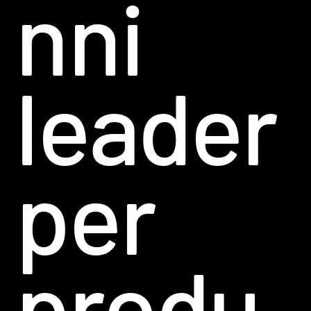
nni
leader
per
produ