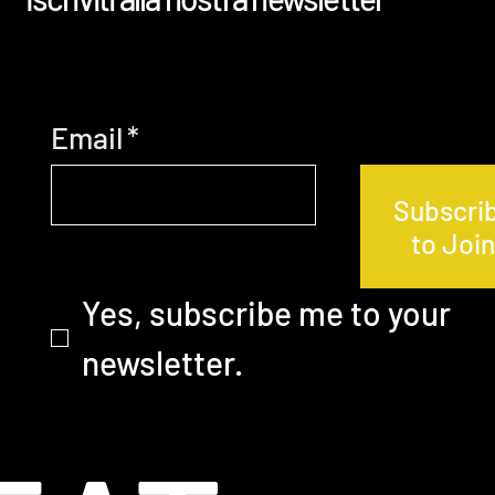
Email
*
Subscri
to Joi
Yes, subscribe me to your 
newsletter.