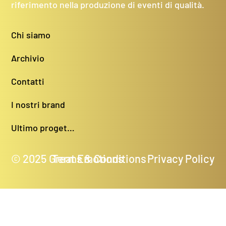
riferimento nella produzione di eventi di qualità.
Chi siamo
Archivio
Contatti
I nostri brand
Ultimo progetto
© 2025 Great Emotions
Terms & Conditions
Privacy Policy